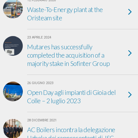
12 FEBBRAIO 2026
Waste-To-Energy plant at the
Oristeam site
23 APRILE 2024
Mutares has successfully
completed the acquisition of a
majority stake in Sofinter Group
26 GIUGNO 2023
Open Day agli impianti di Gioia del
Colle – 2 luglio 2023
28 DICEMBRE 2021
AC Boilers incontra la delegazione
Uzbeka dei rappresentanti di JSC