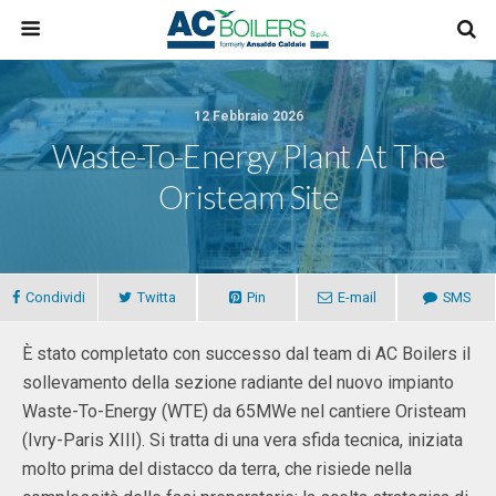
12 Febbraio 2026
Waste-To-Energy Plant At The
Oristeam Site
Condividi
Twitta
Pin
E-mail
SMS
È stato completato con successo dal team di AC Boilers il
sollevamento della sezione radiante del nuovo impianto
Waste-To-Energy (WTE) da 65MWe nel cantiere Oristeam
(Ivry-Paris XIII). Si tratta di una vera sfida tecnica, iniziata
molto prima del distacco da terra, che risiede nella