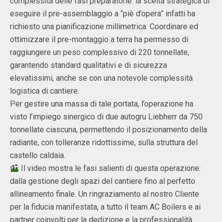
complessità delle fasi preparatorie: la scelta strategica di
eseguire il pre-assemblaggio a “piè d’opera” infatti ha
richiesto una pianificazione millimetrica. Coordinare ed
ottimizzare il pre-montaggio a terra ha permesso di
raggiungere un peso complessivo di 220 tonnellate,
garantendo standard qualitativi e di sicurezza
elevatissimi, anche se con una notevole complessità
logistica di cantiere.
Per gestire una massa di tale portata, l’operazione ha
visto l’impiego sinergico di due autogru Liebherr da 750
tonnellate ciascuna, permettendo il posizionamento della
radiante, con tolleranze ridottissime, sulla struttura del
castello caldaia.
Il video mostra le fasi salienti di questa operazione:
dalla gestione degli spazi del cantiere fino al perfetto
allineamento finale. Un ringraziamento al nostro Cliente
per la fiducia manifestata, a tutto il team AC Boilers e ai
partner coinvolti per la dedizione e la professionalità