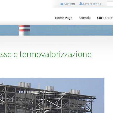
Contatti
Lavora con noi
Home Page
Azienda
Corporate
sse e termovalorizzazione