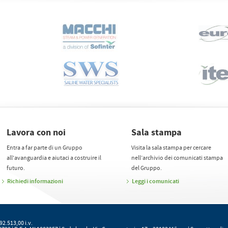
Lavora con noi
Sala stampa
Entra a far parte di un Gruppo
Visita la sala stampa per cercare
all'avanguardia e aiutaci a costruire il
nell’archivio dei comunicati stampa
futuro.
del Gruppo.
Richiedi informazioni
Leggi i comunicati
92.513,00 i.v.