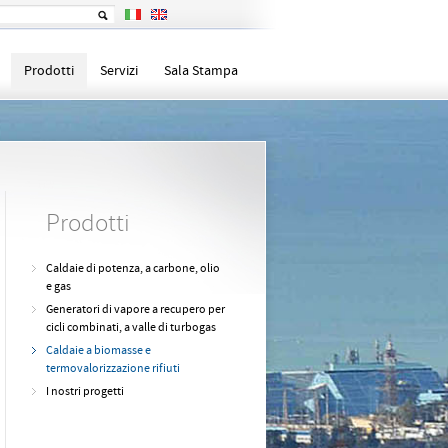
Prodotti
Servizi
Sala Stampa
Prodotti
Caldaie di potenza, a carbone, olio
e gas
Generatori di vapore a recupero per
cicli combinati, a valle di turbogas
Caldaie a biomasse e
termovalorizzazione rifiuti
I nostri progetti