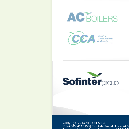
Copyright 2013 Sofinter S.p.a
P.IVA 08554110158 | Capitale Sociale Euro 24.3