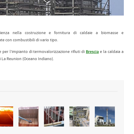
nza nella costruzione e fornitura di caldaie a biomasse e
ate con combustibili di vario tipo.
e per l’impianto di termovalorizzazione rifiuti di
Brescia
e la caldaia a
di La Reunion (Oceano Indiano).