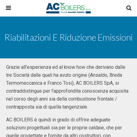
Riabilitazioni E Riduzione Emissioni
Grazie all’esperienza ed al know how che derivano dalle
tre Società dalle quali ha avuto origine (Ansaldo, Breda
Termomeccanica e Franco Tosi), AC BOILERS SpA, si
contraddistingue per l’approfondita conoscenza acquisita
nel corso degli anni sia della combustione frontale /
contrapposta sia di quella tangenziale.
AC BOILERS è quindi in grado di offrire adeguate
soluzioni progettuali sia per le proprie caldaie, che per
quelle progettate e fornite da altri costruttori, con