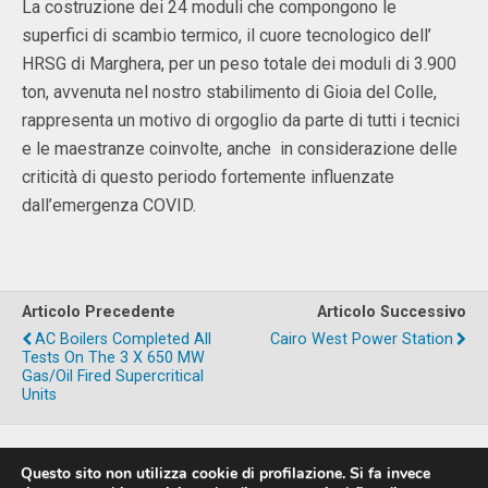
La costruzione dei 24 moduli che compongono le
superfici di scambio termico, il cuore tecnologico dell’
HRSG di Marghera, per un peso totale dei moduli di 3.900
ton, avvenuta nel nostro stabilimento di Gioia del Colle,
rappresenta un motivo di orgoglio da parte di tutti i tecnici
e le maestranze coinvolte, anche in considerazione delle
criticità di questo periodo fortemente influenzate
dall’emergenza COVID.
Articolo Precedente
Articolo Successivo
AC Boilers Completed All
Cairo West Power Station
Tests On The 3 X 650 MW
Gas/oil Fired Supercritical
Units
Questo sito non utilizza cookie di profilazione. Si fa invece
Torna su